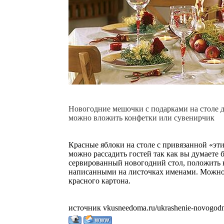
Новогодние мешочки с подарками на столе д
можно вложить конфетки или сувенирчик
Красные яблоки на столе с привязанной «эт
можно рассадить гостей так как вы думаете 
сервированный новогодний стол, положить н
написанными на листочках именами. Можно 
красного картона.
источник vkusneedoma.ru/ukrashenie-novogodn