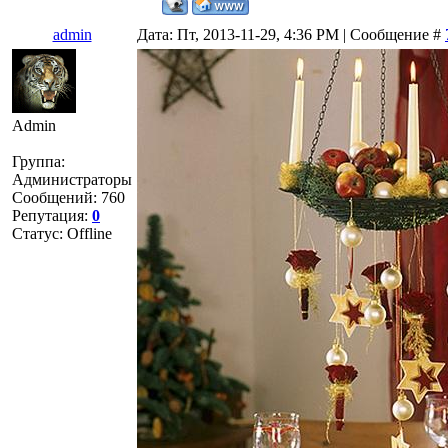
admin
Дата: Пт, 2013-11-29, 4:36 PM | Сообщение #
Admin
Группа:
Администраторы
Сообщений:
760
Репутация:
0
Статус:
Offline