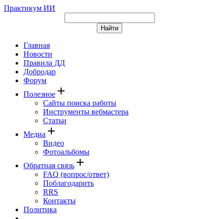
Практикум ИИ
Главная
Новости
Правила ДД
Добродар
Форум
add
Полезное
Сайты поиска работы
Инструменты вебмастера
Статьи
add
Медиа
Видео
Фотоальбомы
add
Обратная связь
FAQ (вопрос/ответ)
Поблагодарить
RRS
Контакты
Политика