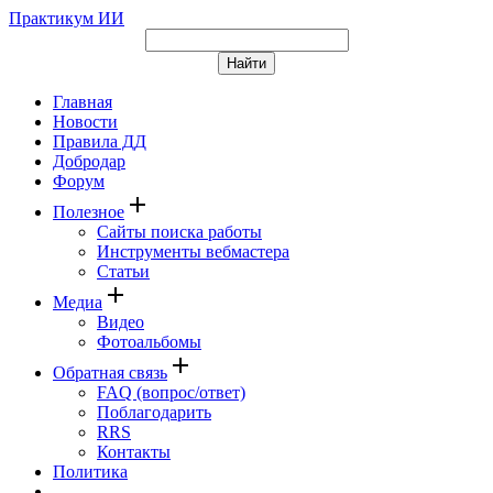
Практикум ИИ
Главная
Новости
Правила ДД
Добродар
Форум
add
Полезное
Сайты поиска работы
Инструменты вебмастера
Статьи
add
Медиа
Видео
Фотоальбомы
add
Обратная связь
FAQ (вопрос/ответ)
Поблагодарить
RRS
Контакты
Политика