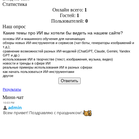
Статистика
Онлайн всего:
1
Гостей:
1
Пользователей:
0
Наш опрос
Какие темы про ИИ вы хотели бы видеть на нашем сайте?
основы ИИ и машинного обучения для начинающих
обзоры новых ИИ‑инструментов и сервисов (чат‑боты, генераторы изображений и
т. д.);
сравнение возможностей разных ИИ‑моделей (ChatGPT, Claude, Gemini, Yandex
GPT и др.)
использование ИИ в творчестве (текст, изображения, музыка, видео)
новости и тренды в сфере ИИ
реальные примеры использования ИИ в разных сферах
как начать пользоваться ИИ‑инструментами
другое
Результаты
Мини-чат