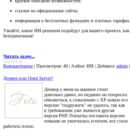
краткое описание возможностей;
ссылки на официальные сайты;
информация о бесплатных функциях и платных тарифах.
Узнайте, какие ИИ‑решения подойдут для вашего проекта, как 
безграничным!
Читать далее...
Компьютерное
|
Просмотров:
40
|
Author:
ИИ
|
Добавил:
admin
|
Денвер или Open Server?
Денвер у меня на машине стоит
довольно давно, но недавно он попросил
обновиться, к сожалению с ХР новую его
версию "подружить" не удалось, так как
в требованиях уже значится другая
версия PHP. Попытка поставить версию
повыше не увенчалась успехом, все стало
работать плохо.