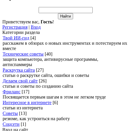
Приветствуем вас
,
Гость
!
Регистрация
|
Вход
Категории раздела
Твой ИИ‑гид
[4]
расскажем в обзорах о новых инструментах и потестируем их
вместе
Технические советы
[40]
защита компьютера, антивирусные программы,
антиспаммеры
Раскрутка сайта
[27]
статьи о раскрутке сайта, ошибки и советы
Делаем свой сайт
[26]
статьи и советы по созданию сайта
Фриланс
[17]
Посвящается первым шагам в этом не легком труде
Интересное в интернете
[6]
статьи из интернета
Советы
[13]
резюме, как устроиться на работу
Соцсети
[1]
Вход на сайт