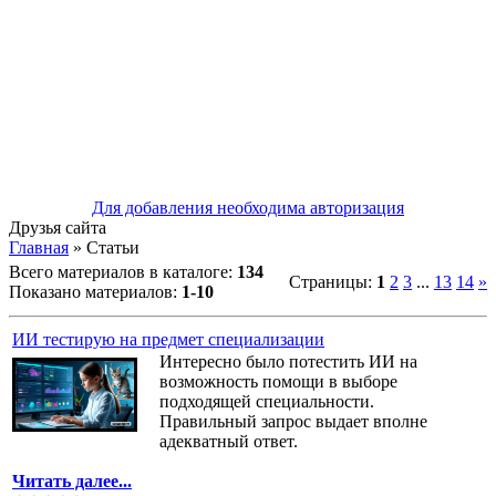
Для добавления необходима авторизация
Друзья сайта
Главная
»
Статьи
Всего материалов в каталоге
:
134
Страницы
:
1
2
3
...
13
14
»
Показано материалов
:
1-10
ИИ тестирую на предмет специализации
Интересно было потестить ИИ на
возможность помощи в выборе
подходящей специальности.
Правильный запрос выдает вполне
адекватный ответ.
Читать далее...