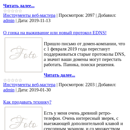
Читать далее...
Инструменты веб-мастера
|
Просмотров:
2097
|
Добавил:
admin
|
Дата:
2019-11-13
О гонка на выживание или новый протокол EDNS!
Пришло письмо от домен-компании, что
с 1 февраля 2019 года перестанут
поддерживаться старые протоколы DNS,
а значит ваши домены могут перестать
работать. Паника, поиски решения.
Читать далее...
Инструменты веб-мастера
|
Просмотров:
2203
|
Добавил:
admin
|
Дата:
2019-01-30
Как продавать технику?
Есть у меня очень древний ретро-
телефон. Очень интересный зверек, с
выезжающей дополнительной клавой и
сенсорным экраном, и со множеством