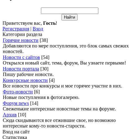
Приветствуем вас
,
Гость
!
Регистрация
|
Вход
Категории раздела
Горячие новости
[38]
Добавляются по мере поступления, это блок самых свежих
новостей.
Новости с сайтов
[54]
Открылся новый сайт, тема, форум, Вы узнаете первыми!
Новости портала
[30]
Пишу рабочие новости.
Конкурсные новости
[4]
Все новости про конкурсы и мое горячее участие в них.
Фото-новости
[6]
Новые поступления в фотогалерею.
Форум news
[14]
Свеженькие интересные новостные темы на форуме.
Архив
[10]
Сюда скидываются все отжившие свое, но возможно
интересные кому-то новости-старости.
Вход на сайт
Статистика