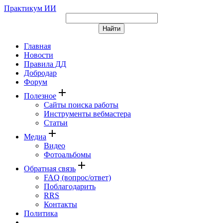
Практикум ИИ
Главная
Новости
Правила ДД
Добродар
Форум
add
Полезное
Сайты поиска работы
Инструменты вебмастера
Статьи
add
Медиа
Видео
Фотоальбомы
add
Обратная связь
FAQ (вопрос/ответ)
Поблагодарить
RRS
Контакты
Политика