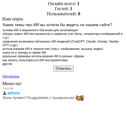
Онлайн всего:
1
Гостей:
1
Пользователей:
0
Наш опрос
Какие темы про ИИ вы хотели бы видеть на нашем сайте?
основы ИИ и машинного обучения для начинающих
обзоры новых ИИ‑инструментов и сервисов (чат‑боты, генераторы изображений и
т. д.);
сравнение возможностей разных ИИ‑моделей (ChatGPT, Claude, Gemini, Yandex
GPT и др.)
использование ИИ в творчестве (текст, изображения, музыка, видео)
новости и тренды в сфере ИИ
реальные примеры использования ИИ в разных сферах
как начать пользоваться ИИ‑инструментами
другое
Результаты
Мини-чат