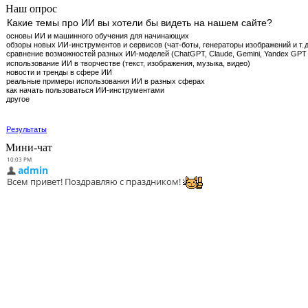
Наш опрос
Какие темы про ИИ вы хотели бы видеть на нашем сайте?
основы ИИ и машинного обучения для начинающих
обзоры новых ИИ‑инструментов и сервисов (чат‑боты, генераторы изображений и т. д
сравнение возможностей разных ИИ‑моделей (ChatGPT, Claude, Gemini, Yandex GPT 
использование ИИ в творчестве (текст, изображения, музыка, видео)
новости и тренды в сфере ИИ
реальные примеры использования ИИ в разных сферах
как начать пользоваться ИИ‑инструментами
другое
Результаты
Мини-чат