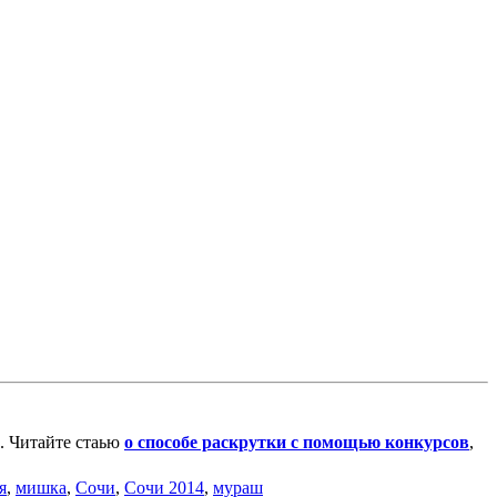
е. Читайте стаью
о способе раскрутки с помощью конкурсов
,
я
,
мишка
,
Сочи
,
Сочи 2014
,
мураш