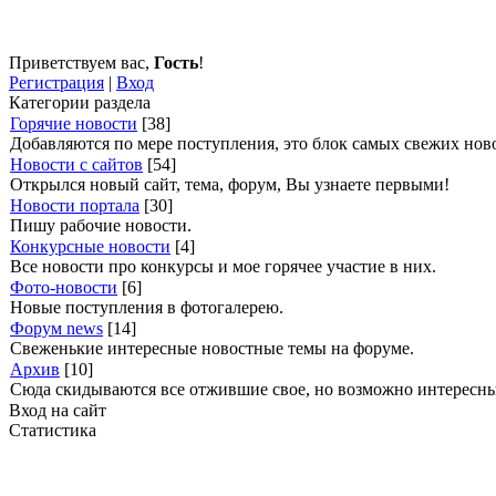
Приветствуем вас
,
Гость
!
Регистрация
|
Вход
Категории раздела
Горячие новости
[38]
Добавляются по мере поступления, это блок самых свежих нов
Новости с сайтов
[54]
Открылся новый сайт, тема, форум, Вы узнаете первыми!
Новости портала
[30]
Пишу рабочие новости.
Конкурсные новости
[4]
Все новости про конкурсы и мое горячее участие в них.
Фото-новости
[6]
Новые поступления в фотогалерею.
Форум news
[14]
Свеженькие интересные новостные темы на форуме.
Архив
[10]
Сюда скидываются все отжившие свое, но возможно интересные
Вход на сайт
Статистика