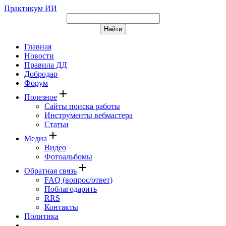
Практикум ИИ
Главная
Новости
Правила ДД
Добродар
Форум
add
Полезное
Сайты поиска работы
Инструменты вебмастера
Статьи
add
Медиа
Видео
Фотоальбомы
add
Обратная связь
FAQ (вопрос/ответ)
Поблагодарить
RRS
Контакты
Политика