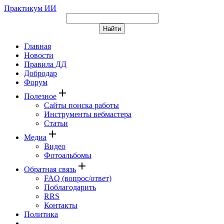
Практикум ИИ
Главная
Новости
Правила ДД
Добродар
Форум
add
Полезное
Сайты поиска работы
Инструменты вебмастера
Статьи
add
Медиа
Видео
Фотоальбомы
add
Обратная связь
FAQ (вопрос/ответ)
Поблагодарить
RRS
Контакты
Политика