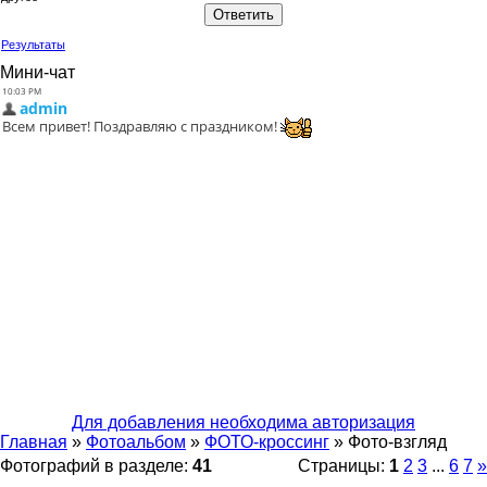
Результаты
Мини-чат
Для добавления необходима авторизация
Главная
»
Фотоальбом
»
ФОТО-кроссинг
»
Фото-взгляд
Фотографий в разделе
:
41
Страницы
:
1
2
3
...
6
7
»