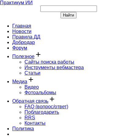
Практикум ИИ
Главная
Новости
Правила ДД
Добродар
Форум
add
Полезное
Сайты поиска работы
Инструменты вебмастера
Статьи
add
Медиа
Видео
Фотоальбомы
add
Обратная связь
FAQ (вопрос/ответ)
Поблагодарить
RRS
Контакты
Политика