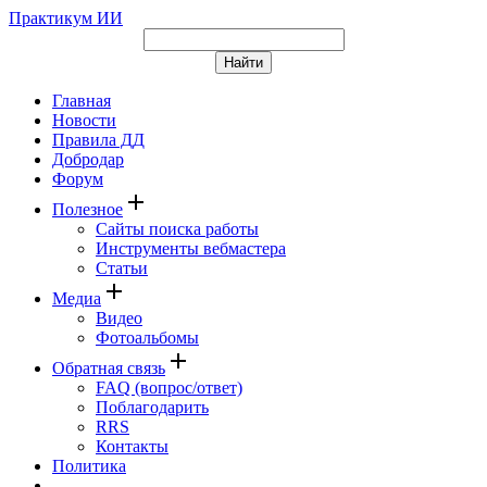
Практикум ИИ
Главная
Новости
Правила ДД
Добродар
Форум
add
Полезное
Сайты поиска работы
Инструменты вебмастера
Статьи
add
Медиа
Видео
Фотоальбомы
add
Обратная связь
FAQ (вопрос/ответ)
Поблагодарить
RRS
Контакты
Политика