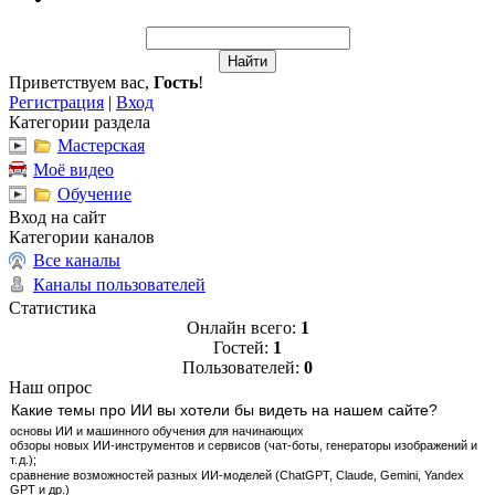
Приветствуем вас
,
Гость
!
Регистрация
|
Вход
Категории раздела
Мастерская
Моё видео
Обучение
Вход на сайт
Категории каналов
Все каналы
Каналы пользователей
Статистика
Онлайн всего:
1
Гостей:
1
Пользователей:
0
Наш опрос
Какие темы про ИИ вы хотели бы видеть на нашем сайте?
основы ИИ и машинного обучения для начинающих
обзоры новых ИИ‑инструментов и сервисов (чат‑боты, генераторы изображений и
т. д.);
сравнение возможностей разных ИИ‑моделей (ChatGPT, Claude, Gemini, Yandex
GPT и др.)